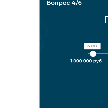
Вопрос 4/6
2500000
1 000 000 руб
1000000