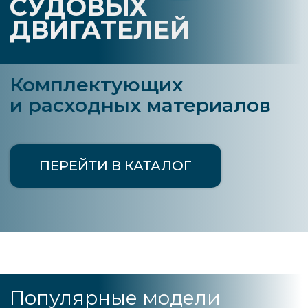
ПЕРЕЙТИ В КАТАЛОГ
Популярные модели
Поставки зарубежного
оборудования в России,
и по всему восточному
полушарию