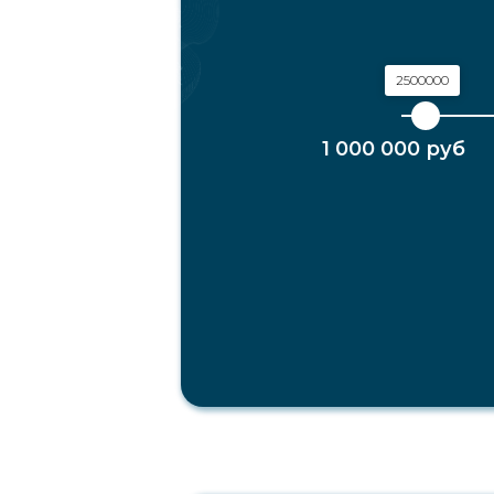
2500000
1 000 000 руб
1000000