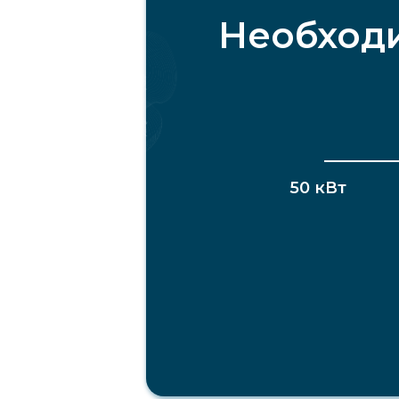
Необходи
50 кВт
50