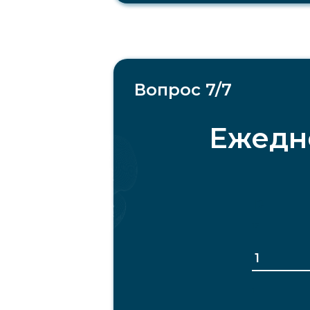
Вопрос 7/7
Ежедн
12
12
1
1