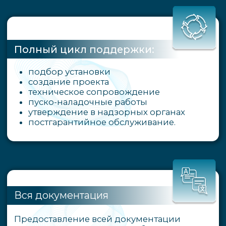
ПРОЙДИТЕ ТЕСТ
И ПОЛУЧИТЕ СКИДКУ 10%
Что вам требуется?
Двигатель
Генератор
Редуктор