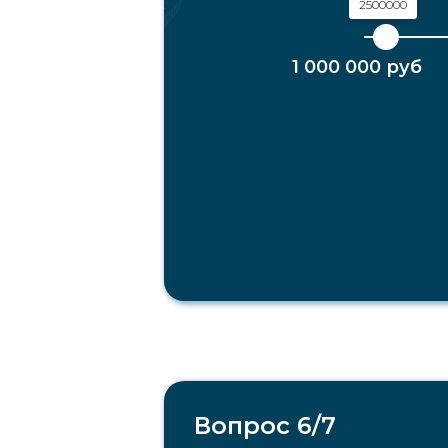
2500000
1 000 000 руб
1000000
Вопрос 6/7